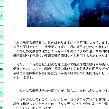
週の法定労働時間は、例外はありますが４０時間となっています
２日が原則ですが、中小企業では週に２日の休日はなかなか難しい
そのため労働基準法では１ヵ月や１年のサイクルで週４０時間を
働時間制や１年単位の変形労働時間制などを利用する方法もありま
また、「うちの会社は他の会社に比べて有給休暇の取得率が悪い
促進したい。」などの場合、書類の作成や従業員代表の同意などの
会社で有給休暇の取得日を指定（年次有給休暇の計画的付与）し、
とも可能です。
これらは労働基準法の一部ですが、知らない会社も多いようです
「うちの会社でもこうしたい」とか「コンプライアンスを整備し
場合は相談していただければ、法令を守りながら会社にあった労働
伝いしたいと考えています。