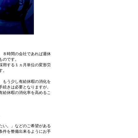
。８時間の会社であれば週休
ものです。
採用する１ヵ月単位の変形労
す。
。もう少し有給休暇の消化を
手続きは必要となりますが、
有給休暇の消化率を高めるこ
。
たい。」などのご希望がある
条件を整備出来るようにお手